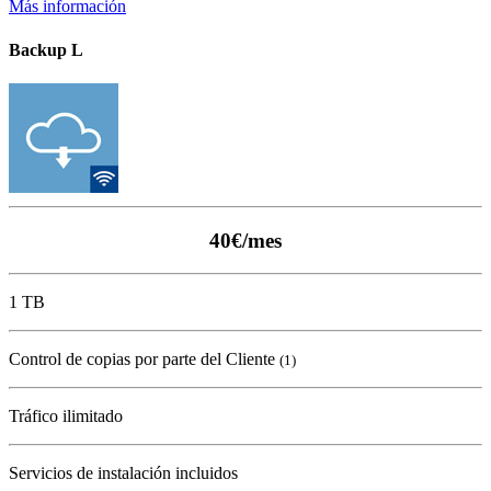
Más información
Backup L
40€/mes
1 TB
Control de copias por parte del Cliente
(1)
Tráfico ilimitado
Servicios de instalación incluidos